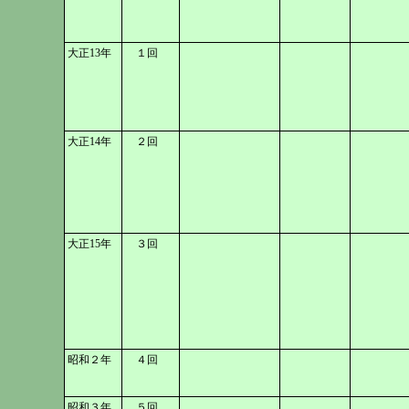
大正13年
１回
大正14年
２回
大正15年
３回
昭和２年
４回
昭和３年
５回