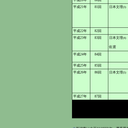
平成20年
80回
平成21年
81回
日本文理
(3)
平成22年
82回
平成23年
83回
日本文理
(4)
佐渡
平成24年
84回
平成25年
85回
平成26年
86回
日本文理
(5)
平成27年
87回