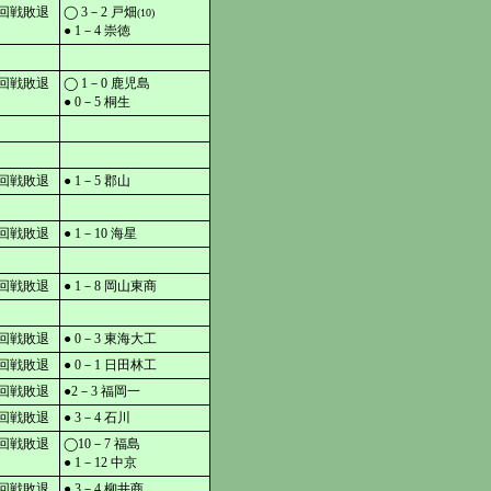
回戦敗退
◯ 3－2 戸畑
(10)
● 1－4 崇徳
回戦敗退
◯ 1－0 鹿児島
● 0－5 桐生
回戦敗退
● 1－5 郡山
回戦敗退
● 1－10 海星
回戦敗退
● 1－8 岡山東商
回戦敗退
● 0－3 東海大工
回戦敗退
● 0－1 日田林工
回戦敗退
●2－3 福岡一
回戦敗退
● 3－4 石川
回戦敗退
◯10－7 福島
● 1－12 中京
回戦敗退
● 3－4 柳井商