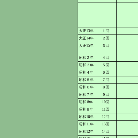
大正13年
１回
大正14年
２回
大正15年
３回
昭和２年
４回
昭和３年
５回
昭和４年
６回
昭和５年
７回
昭和６年
８回
昭和７年
９回
昭和 8年
10回
昭和９年
11回
昭和10年
12回
昭和11年
13回
昭和12年
14回