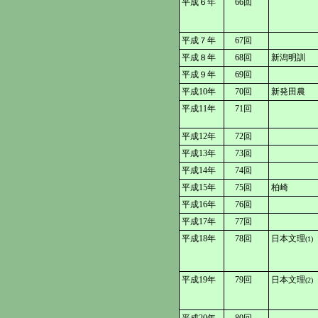
平成６年
66回
平成７年
67回
平成８年
68回
新潟明訓
平成９年
69回
平成10年
70回
新発田農
平成11年
71回
平成12年
72回
平成13年
73回
平成14年
74回
平成15年
75回
柏崎
平成16年
76回
平成17年
77回
平成18年
78回
日本文理
(1)
平成19年
79回
日本文理
(2)