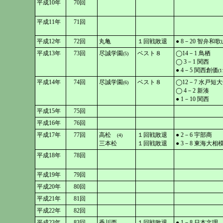
平成10年
70回
平成11年
71回
平成12年
72回
丸亀
１回戦敗退
● 8－20 智弁和歌
平成13年
73回
尽誠学園
ベスト８
◯14－1 鳥栖
(5)
◯ 3－1 関西
● 4－5 関西創価
(1
平成14年
74回
尽誠学園
ベスト８
◯12－7 水戸短
(6)
◯ 4－2 新湊
● 1－10 関西
平成15年
75回
平成16年
76回
平成17年
77回
高松
１回戦敗退
● 2－6 宇部商
(4)
三本松
１回戦敗退
● 3－8 東海大相
平成18年
78回
平成19年
79回
平成20年
80回
平成21年
81回
平成22年
82回
平成23年
83回
香川西
１回戦敗退
● 1－8 日本文理