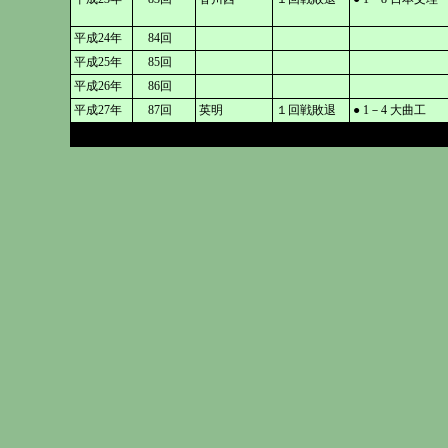
平成24年
84回
平成25年
85回
平成26年
86回
平成27年
87回
英明
１回戦敗退
● 1－4 大曲工